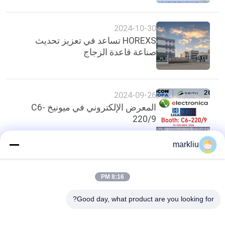
2024-10-30
HOREXS تساعد في تعزيز تحديث
صناعة قاعدة الزجاج
2024-09-26
المعرض الإلكتروني في ميونيخ C6-
220/9
markliu
أعلى
8:16 PM
Good day, what product are you looking for?
فئات شعبية
جميع