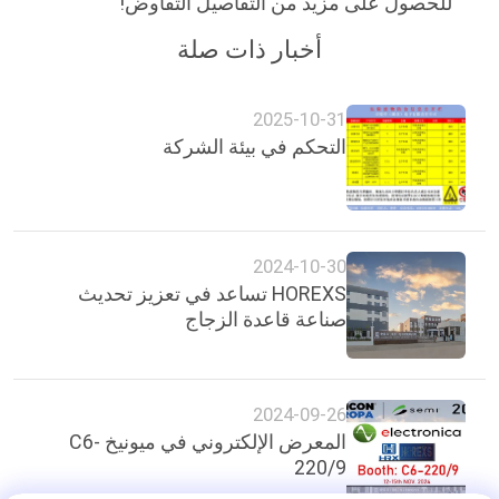
للحصول على مزيد من التفاصيل التفاوض!
أخبار ذات صلة
2025-10-31
التحكم في بيئة الشركة
2024-10-30
HOREXS تساعد في تعزيز تحديث
صناعة قاعدة الزجاج
2024-09-26
المعرض الإلكتروني في ميونيخ C6-
220/9