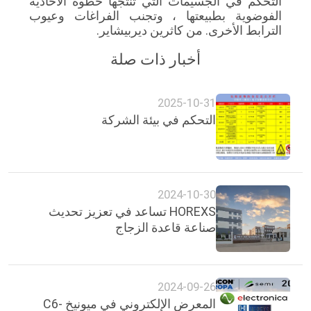
التحكم في الجسيمات التي تنتجها خطوة الأحادية
الفوضوية بطبيعتها ، وتجنب الفراغات وعيوب
الترابط الأخرى. من كاثرين ديربيشاير.
أخبار ذات صلة
2025-10-31
التحكم في بيئة الشركة
2024-10-30
HOREXS تساعد في تعزيز تحديث
صناعة قاعدة الزجاج
2024-09-26
المعرض الإلكتروني في ميونيخ C6-