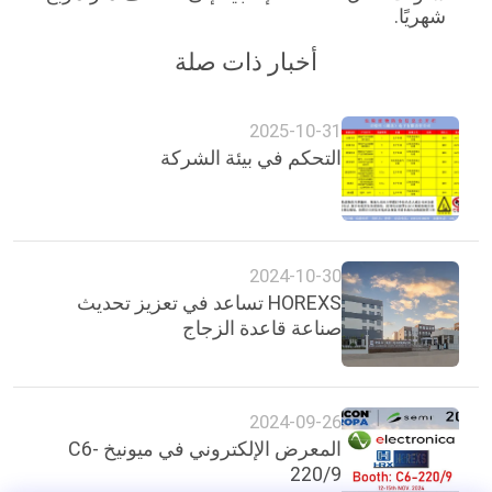
شهريًا.
أخبار ذات صلة
2025-10-31
التحكم في بيئة الشركة
2024-10-30
HOREXS تساعد في تعزيز تحديث
صناعة قاعدة الزجاج
2024-09-26
المعرض الإلكتروني في ميونيخ C6-
220/9