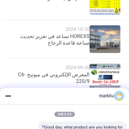
2024-10-30
HOREXS تساعد في تعزيز تحديث
صناعة قاعدة الزجاج
2024-09-26
المعرض الإلكتروني في ميونيخ C6-
220/9
markliu
أعلى
5:33 AM
Good day, what product are you looking for?