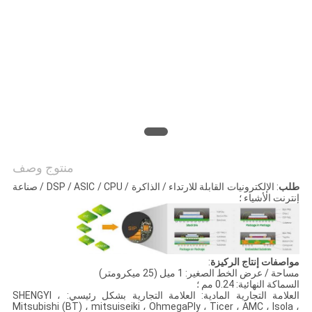
PRIVACY
POLICY
منتوج وصف
طلب
: الإلكترونيات القابلة للارتداء / الذاكرة / DSP / ASIC / CPU / صناعة
إنترنت الأشياء ؛
مواصفات إنتاج الركيزة
:
مساحة / عرض الخط الصغير: 1 ميل (25 ميكرومتر)
السماكة النهائية: 0.24 مم ؛
العلامة التجارية المادية: العلامة التجارية بشكل رئيسي: SHENGYI ،
Mitsubishi (BT) ، mitsuiseiki ، OhmegaPly ، Ticer ، AMC ، Isola ،