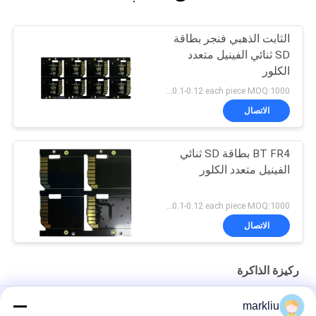
الثابت الذهبي فنجر بطاقة
SD ثنائي الفينيل متعدد
الكلور
US 0.1-0.12 each piece MOQ:1000 قطعة
الاتصال
BT FR4 بطاقة SD ثنائي
الفينيل متعدد الكلور
US 0.1-0.12 each piece MOQ:1000 قطعة
الاتصال
ركيزة الذاكرة
FMC NAND / Flash Memory Substrate BT / FR4 مادة 70um
markliu
لبطاقات الذاكرة