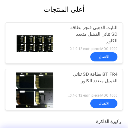
أعلى المنتجات
الثابت الذهبي فنجر بطاقة
SD ثنائي الفينيل متعدد
الكلور
US 0.1-0.12 each piece MOQ:1000 قطعة
الاتصال
BT FR4 بطاقة SD ثنائي
الفينيل متعدد الكلور
US 0.1-0.12 each piece MOQ:1000 قطعة
الاتصال
ركيزة الذاكرة