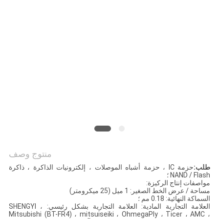
PRIVACY
POLICY
منتوج وصف
طلب:
حزمة IC ، حزمة أشباه الموصلات ، إلكترونيات الذاكرة ، ذاكرة
NAND / Flash ؛
مواصفات إنتاج الركيزة:
مساحة / عرض الخط الصغير: 1 ميل (25 ميكرومتر)
السماكة النهائية: 0.18 مم ؛
العلامة التجارية المادية: العلامة التجارية بشكل رئيسي: SHENGYI ،
Mitsubishi (BT-FR4) ، mitsuiseiki ، OhmegaPly ، Ticer ، AMC ،