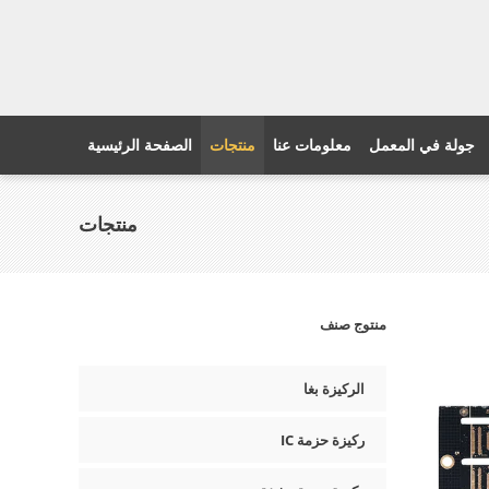
جولة في المعمل
معلومات عنا
منتجات
الصفحة الرئيسية
منتجات
منتوج صنف
الركيزة بغا
ركيزة حزمة IC