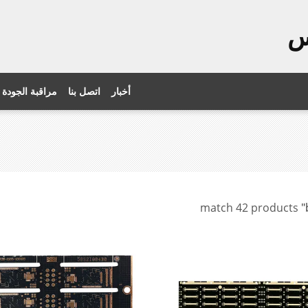
س
أخبار
اتصل بنا
مراقبة الجودة
match 42 products