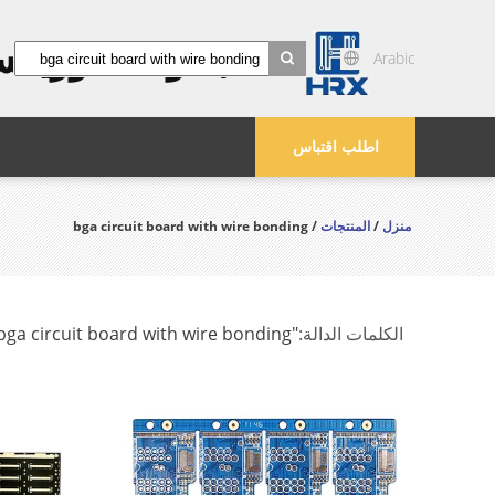
مجموعة هوريك
Arabic
search
اطلب اقتباس
منزل
/
المنتجات
/ bga circuit board with wire bonding
الكلمات الدالة:
"bga circuit board with wire bonding"