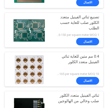
الاتصال
مراقبة
تصنيع ثنائي الفينيل متعدد
الجودة
الكلور صلب للغاية حسب
الطلب
اتصل
US 120-150 per square meter MOQ:1 متر مربع
بنا
الاتصال
0.4 مم متين للغاية ثنائي
أخبار
الفينيل متعدد الكلور
اطلب
US 150-165 per square meter MOQ:10 متر مربع
اقتباس
الاتصال
ثنائي الفينيل متعدد الكلور
خريطة
صلب وخالي من الهالوجين
الموقع