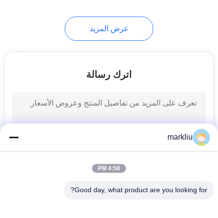
عرض المزيد
اترك رسالة
markliu
4:50 PM
Good day, what product are you looking for?
فئات شعبية
جميع