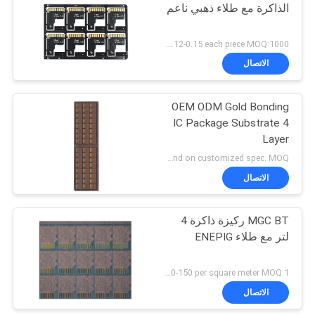
الذاكرة مع طلاء ذهبي ناعم
US 0.12-0.15 each piece MOQ:1000 قطعة
الاتصال
OEM ODM Gold Bonding
IC Package Substrate 4
Layer
Depend on customized spec. MOQ:عينة أو الإنتاج الضخم
الاتصال
MGC BT ركيزة ذاكرة 4
لتر مع طلاء ENEPIG
US 120-150 per square meter MOQ:1 متر مربع
الاتصال