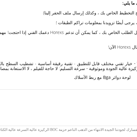
 ما يلي:
آن!
لوحة دوائر Bga مع ربط الأسلاك