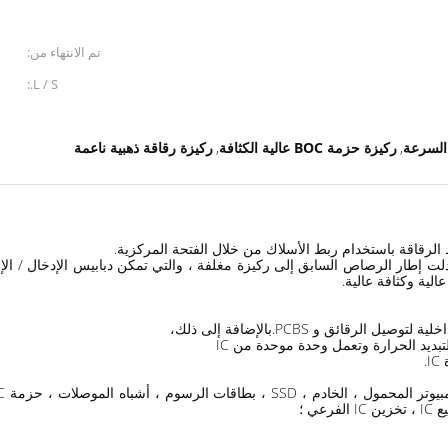
تم الانتهاء من:
L / S.:
ركيزة حزمة BOC عالية الكثافة
ركيزة رقاقة ذهبية ناعمة
,
,
لت إطار الرصاص السابق إلى ركيزة مغلفة ، والتي تمكن دبابيس الإدخال / الإخر
ية وكثافة عالية.
ي ؛