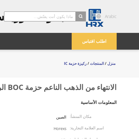
مجموعة هوريك
Arabic
search
اطلب اقتباس
منزل
/
المنتجات
/
ركيزة حزمة IC
الانتهاء من الذهب الناعم حزمة BOC الركيزة عالية السرعة عالية الكثافة لشريحة الذاكرة
المعلومات الأساسية
مكان المنشأ:
الصين
اسم العلامة التجارية:
Horexs