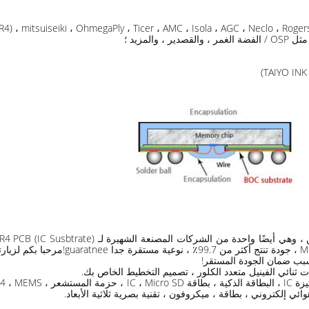
لمزيد ؛