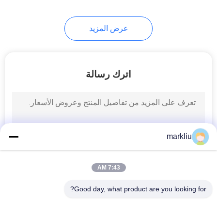
عرض المزيد
اترك رسالة
markliu
7:43 AM
Good day, what product are you looking for?
فئات شعبية
جميع