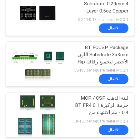
Substrate 0.29mm 4
Layer 0.5oz Copper
Custom
US 0.11-0.13 each piece MOQ:1 مترا مربعا
الاتصال
BT FCCSP Package
Substrate 3x3mm اللون
الأخضر لتجميع رقاقة Flip
US 85-100 per square meter MOQ:1 مترا مربعا
الاتصال
لينة الذهب MCP / CSP
حزمة الركيزة BT FR4 0.1
- 0.4 مم الانتهاء من
السماكة
US 120-150 per square meter MOQ:1 متر مربع
الاتصال