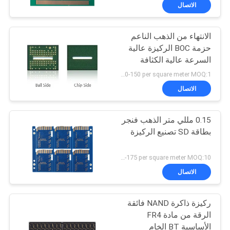
الاتصال
مراقبة
الانتهاء من الذهب الناعم
الجودة
حزمة BOC الركيزة عالية
السرعة عالية الكثافة
اتصل
لشريحة الذاكرة
US 120-150 per square meter MOQ:1 متر مربع
بنا
الاتصال
0.15 مللي متر الذهب فنجر
أخبار
بطاقة SD تصنيع الركيزة
اطلب
US 160-175 per square meter MOQ:10 متر مربع
اقتباس
الاتصال
ركيزة ذاكرة NAND فائقة
خريطة
الرقة من مادة FR4
الموقع
الأساسية BT الخام