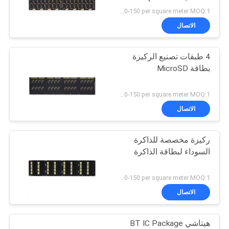
US 120-150 per square meter MOQ:1 متر مربع
PRIVACY
الاتصال
POLICY
4 طبقات تصنيع الركيزة
بطاقة MicroSD
US 120-150 per square meter MOQ:1 متر مربع
الاتصال
ركيزة مخصصة للذاكرة
السوداء لبطاقة الذاكرة
US 120-150 per square meter MOQ:1 متر مربع
الاتصال
هيتاشي BT IC Package