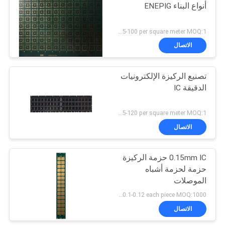
أنواع البناء ENEPIG
US 85-100 per square meter MOQ:1 متر مربع
الاتصال
تصنيع الركيزة الإلكترونيات
الدقيقة IC
US 95-120 per square meter MOQ:1 متر مربع
الاتصال
0.15mm IC حزمة الركيزة
حزمة لحزمة أشباه
الموصلات
US 0.1-0.12 each piece MOQ:1000 قطعة
الاتصال