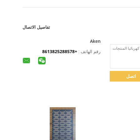
تفاصيل الاتصال
Aken
رقم الهاتف :
+8613825288578
اتصل