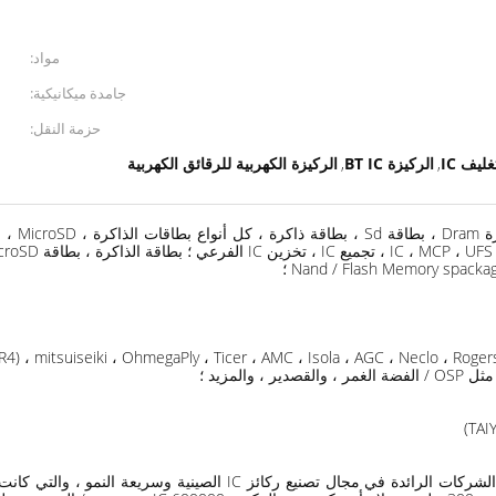
مواد:
جامدة ميكانيكية:
حزمة النقل:
ليف IC
الركيزة BT IC
الركيزة الكهربية للرقائق الكهربية
,
,
لمزيد ؛