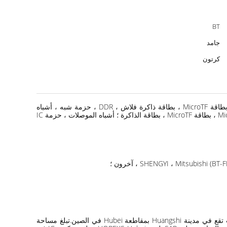
BT
جامد
كرتون
: بطاقة مصرفية ، بطاقة IC ، بطاقة SIM ، إلكترونيات ذاكرة Dram ، بطاقة Sd ، بطاقة ذاكرة ، كل أنواع بطاقات الذاكرة ، MicroSD ، بطاقة MicroTF ، بطاقة ذاكرة فلاش ، DDR ، حزمة شبه ، أشباه
الموصلات ، أشباه الموصلات ، حزمة IC ، ركيزة IC ، MCP ، UFS ، CMOS ، MEMS ، تجميع IC ، تخزين IC الفرعي ؛ بطاقة الذاكرة ، بطاقة MicroSD ، بطاقة MicroTF ، بطاقة الذاكرة ؛ أشباه الموصلات ، حزمة IC
تنتمي HOREXS-Hubei إلى مجموعة HOREXS ، وهي واحدة من الشركات الرائدة في مجال تصنيع ركائز IC الصينية وسريعة النمو ، والتي كانت تقع في مدينة Huangshi بمقاطعة Hubei في الصين.تبلغ مساحة