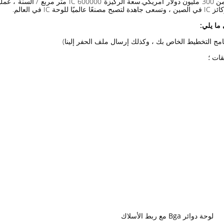
 العالم.
 ما يلي:
لوحة دوائر Bga مع ربط الأسلاك