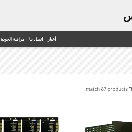
س
أخبار
اتصل بنا
مراقبة الجودة
match 87 products