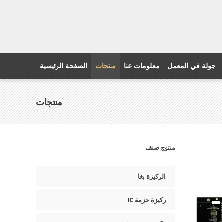
جولة في المعمل
معلومات عنا
منتجات
الصفحة الرئيسية
منتجات
منتوج صنف
الركيزة بغا
ركيزة حزمة IC