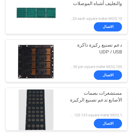
والتغليف أشباه الموصلات
US 85-120 each square meter MOQ:10 متر مربع
الاتصال
دعم تصنيع ركيزة ذاكرة
UDP / USB
US 120-150 per square meter MOQ:100 قطعة
الاتصال
مستشعرات بصمات
الأصابع تدعم تصنيع الركيزة
US 120-135 square meter MOQ:1 متر مربع
الاتصال