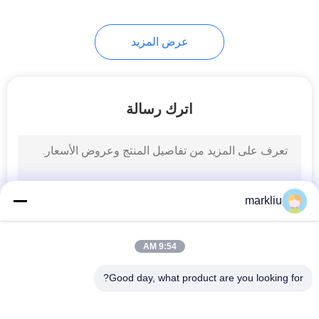
عرض المزيد
اترك رسالة
markliu
9:54 AM
Good day, what product are you looking for?
فئات شعبية
جميع