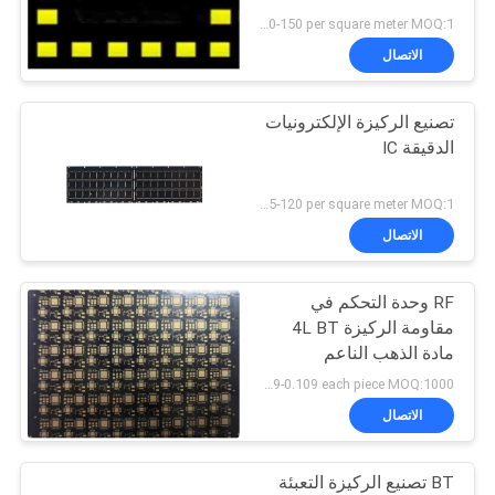
US 120-150 per square meter MOQ:1 متر مربع
PRIVACY
الاتصال
POLICY
تصنيع الركيزة الإلكترونيات
الدقيقة IC
US 95-120 per square meter MOQ:1 متر مربع
الاتصال
RF وحدة التحكم في
مقاومة الركيزة 4L BT
مادة الذهب الناعم
US 0.089-0.109 each piece MOQ:1000 قطعة
الاتصال
BT تصنيع الركيزة التعبئة